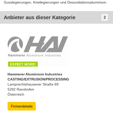
Gusslegierungen, Knetlegierungen und Desoxidationsaluminium.
Anbieter aus dieser Kategorie
2
Hammerer Aluminium Industries
CASTING/EXTRUSION/PROCESSING
Lamprechtshausener Straße 69
5282 Ranshofen
Österreich
Firmendetails