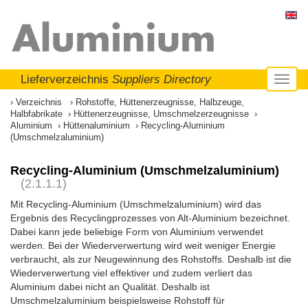
Lieferverzeichnis
Suppliers Directory
Toggl
naviga
Verzeichnis
Rohstoffe, Hüttenerzeugnisse, Halbzeuge,
Halbfabrikate
Hüttenerzeugnisse, Umschmelzerzeugnisse
Aluminium
Hüttenaluminium
Recycling-Aluminium
(Umschmelzaluminium)
Recycling-Aluminium (Umschmelzaluminium)
(2.1.1.1)
Mit Recycling-Aluminium (Umschmelzaluminium) wird das
Ergebnis des Recyclingprozesses von Alt-Aluminium bezeichnet.
Dabei kann jede beliebige Form von Aluminium verwendet
werden. Bei der Wiederverwertung wird weit weniger Energie
verbraucht, als zur Neugewinnung des Rohstoffs. Deshalb ist die
Wiederverwertung viel effektiver und zudem verliert das
Aluminium dabei nicht an Qualität. Deshalb ist
Umschmelzaluminium beispielsweise Rohstoff für