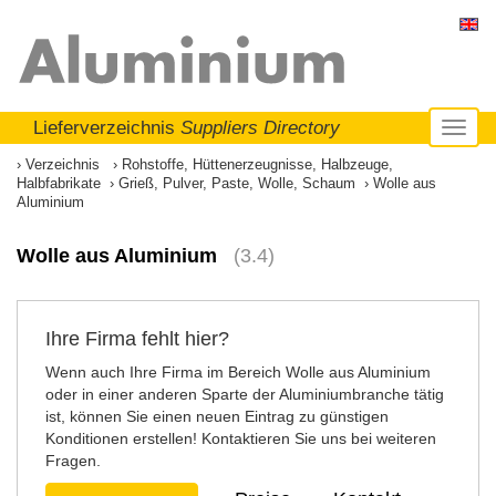
Lieferverzeichnis
Suppliers Directory
Toggl
naviga
Verzeichnis
Rohstoffe, Hüttenerzeugnisse, Halbzeuge,
Halbfabrikate
Grieß, Pulver, Paste, Wolle, Schaum
Wolle aus
Aluminium
Wolle aus Aluminium
(3.4)
Ihre Firma fehlt hier?
Wenn auch Ihre Firma im Bereich Wolle aus Aluminium
oder in einer anderen Sparte der Aluminiumbranche tätig
ist, können Sie einen neuen Eintrag zu günstigen
Konditionen erstellen! Kontaktieren Sie uns bei weiteren
Fragen.