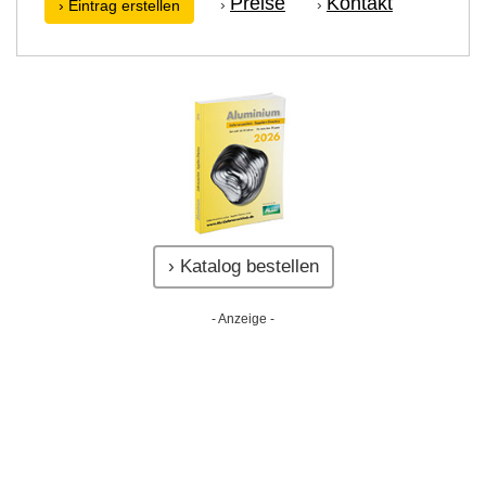
Preise
Kontakt
›
›
› Eintrag erstellen
› Katalog bestellen
- Anzeige -