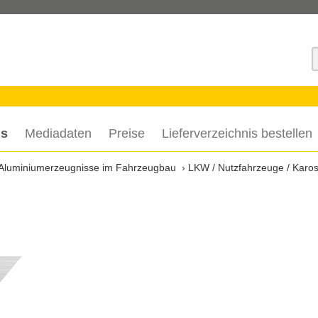
S
is
Mediadaten
Preise
Lieferverzeichnis bestellen
Aluminiumerzeugnisse im Fahrzeugbau
LKW / Nutzfahrzeuge / Karos