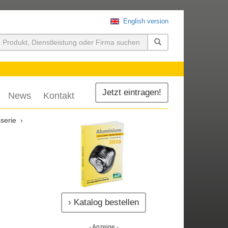
English version
uchen
Jetzt eintragen!
News
Kontakt
serie
› Katalog bestellen
- Anzeige -