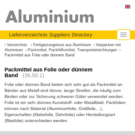
Lieferverzeichnis
Suppliers Directory
Toggl
naviga
Verzeichnis
Fertigerzeugnisse aus Aluminium
Verpacken mit
Aluminium
Packmittel, Packhilfsmittel, Transporteinrichtungen
Packmittel aus Folie oder dünnem Band
Packmittel aus Folie oder dünnem
Band
(36.50.1)
Folie oder dünnes Band bieten sich sehr gut als Packmittel an.
Bänder aus Metall sind dünne, lange Streifen, die häufig zum
Binden oder zur Sicherung schwerer Güter verwendet werden.
Folie ist ein sehr dünnes Kunststoff- oder Metallblatt. Packfolien
können nach Material (Aluminiumfolie, Goldfolie,...),
Eigenschaften (Klebefolie, Dehnfolie) oder Herstellungsart
(Blasfolie) unterschieden werden.