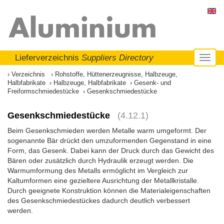
Lieferverzeichnis
Suppliers Directory
Toggl
naviga
Verzeichnis
Rohstoffe, Hüttenerzeugnisse, Halbzeuge,
Halbfabrikate
Halbzeuge, Halbfabrikate
Gesenk- und
Freiformschmiedestücke
Gesenkschmiedestücke
Gesenkschmiedestücke
(4.12.1)
Beim Gesenkschmieden werden Metalle warm umgeformt. Der
sogenannte Bär drückt den umzuformenden Gegenstand in eine
Form, das Gesenk. Dabei kann der Druck durch das Gewicht des
Bären oder zusätzlich durch Hydraulik erzeugt werden. Die
Warmumformung des Metalls ermöglicht im Vergleich zur
Kaltumformen eine gezieltere Ausrichtung der Metallkristalle.
Durch geeignete Konstruktion können die Materialeigenschaften
des Gesenkschmiedestückes dadurch deutlich verbessert
werden.