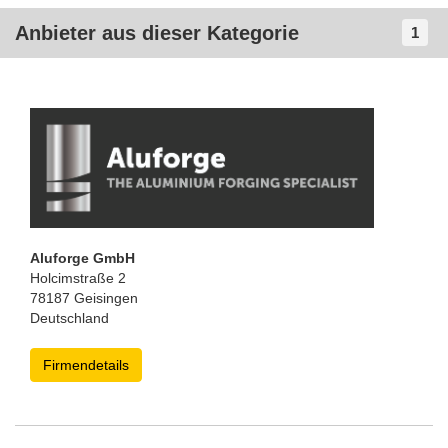
Anbieter aus dieser Kategorie
1
Aluforge GmbH
Holcimstraße 2
78187 Geisingen
Deutschland
Firmendetails