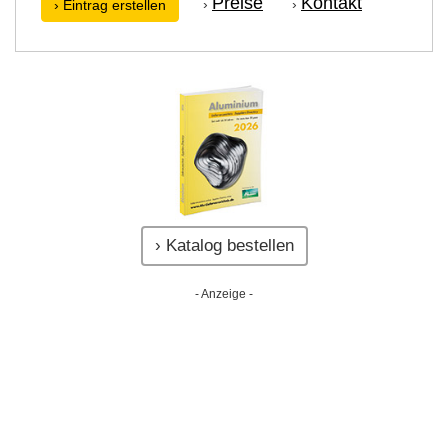
Preise
Kontakt
›
›
› Eintrag erstellen
› Katalog bestellen
- Anzeige -