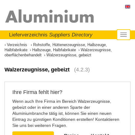
Lieferverzeichnis
Suppliers Directory
Toggl
naviga
Verzeichnis
Rohstoffe, Hüttenerzeugnisse, Halbzeuge,
Halbfabrikate
Halbzeuge, Halbfabrikate
Walzerzeugnisse,
oberflächenbehandelt
Walzerzeugnisse, gebeizt
Walzerzeugnisse, gebeizt
(4.2.3)
Ihre Firma fehlt hier?
Wenn auch Ihre Firma im Bereich Walzerzeugnisse,
gebeizt oder in einer anderen Sparte der
Aluminiumbranche tätig ist, können Sie einen neuen
Eintrag zu günstigen Konditionen erstellen! Kontaktieren
Sie uns bei weiteren Fragen.