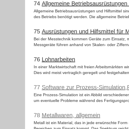
74
Allgemeine Betriebsausrüstungen u
Allgemeine Betriebsausrüstungen und Hilfsmittel si
des Betriebs benötigt werden. Die allgemeine Betrie
75
Ausrüstungen und Hilfsmittel für 
Bei der Messtechnik kommen Geräte zum Einsatz, mi
Messgeräte führen anhand von Skalen- oder Ziffern
76
Lohnarbeiten
In einer Marktwirtschaft mit freien Arbeitsmärkten w
Dies wird meist vertraglich geregelt und festgehalten.
77
Software zur Prozess-Simulatio
Eine Prozess-Simulation ist ein Abbild verschieden
um eventuelle Probleme während des Fertigungspro
78
Metallwaren, allgemein
Metall ist ein Material, das in jede erwünschte Fo
Bereichen zum Einsatz kommt. Das Spektrum reicht 