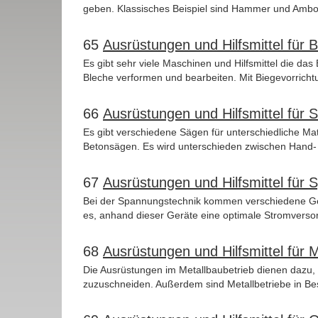
geben. Klassisches Beispiel sind Hammer und Amboss
65
Ausrüstungen und Hilfsmittel für 
Es gibt sehr viele Maschinen und Hilfsmittel die das
Bleche verformen und bearbeiten. Mit Biegevorricht
66
Ausrüstungen und Hilfsmittel für 
Es gibt verschiedene Sägen für unterschiedliche Mate
Betonsägen. Es wird unterschieden zwischen Hand-
67
Ausrüstungen und Hilfsmittel für
Bei der Spannungstechnik kommen verschiedene Gerä
es, anhand dieser Geräte eine optimale Stromversor
68
Ausrüstungen und Hilfsmittel für 
Die Ausrüstungen im Metallbaubetrieb dienen dazu,
zuzuschneiden. Außerdem sind Metallbetriebe in Besi