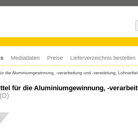
S
is
Mediadaten
Preise
Lieferverzeichnis bestellen
 für die Aluminiumgewinnung, -verarbeitung und -veredelung, Lohnarbei
ttel für die Aluminiumgewinnung, -verarbei
(D)