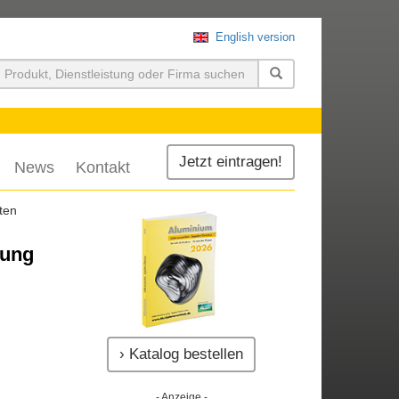
English version
uchen
Jetzt eintragen!
News
Kontakt
ten
tung
› Katalog bestellen
- Anzeige -