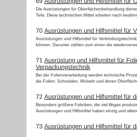
69
Ausrüstungen und Hilfsmittel für
Die Ausrüstungen für Oberflächenbehandlung dienen
Teils. Diese technischen Mittel arbeiten nach bestim
70
Ausrüstungen und Hilfsmittel für 
Ausrüstungen und Hilfsmittel für Verbindungstechnik
können. Darunter zählen zum einen die wiederverwend
71
Ausrüstung und Hilfsmittel für Fol
Verpackungstechnik
Bei der Folienverarbeitung werden technische Proze
die Folien: Schneiden, Wickeln und deren Oberfläch
72
Ausrüstungen und Hilfsmittel für
Besonders größere Fabriken, die viel Abgas produzi
Ausrüstungen und Hilfsmittel haben einzig und allein
73
Ausrüstungen und Hilfsmittel fü