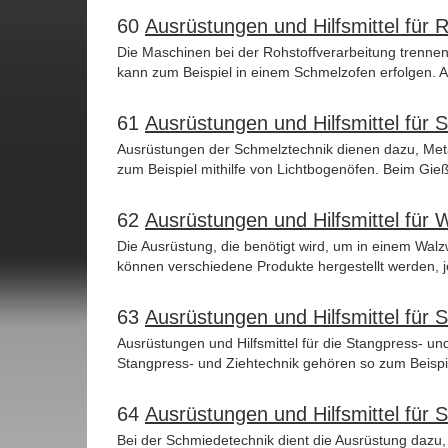
60
Ausrüstungen und Hilfsmittel für
Die Maschinen bei der Rohstoffverarbeitung trennen
kann zum Beispiel in einem Schmelzofen erfolgen. Al
61
Ausrüstungen und Hilfsmittel fü
Ausrüstungen der Schmelztechnik dienen dazu, Metall
zum Beispiel mithilfe von Lichtbogenöfen. Beim Gi
62
Ausrüstungen und Hilfsmittel für 
Die Ausrüstung, die benötigt wird, um in einem Walz
können verschiedene Produkte hergestellt werden, j
63
Ausrüstungen und Hilfsmittel für 
Ausrüstungen und Hilfsmittel für die Stangpress- und
Stangpress- und Ziehtechnik gehören so zum Beispie
64
Ausrüstungen und Hilfsmittel für 
Bei der Schmiedetechnik dient die Ausrüstung dazu