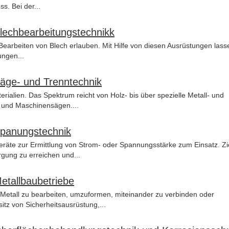
. Bei der...
Blechbearbeitungstechnikk
 Bearbeiten von Blech erlauben. Mit Hilfe von diesen Ausrüstungen lass
ungen...
Säge- und Trenntechnik
rialien. Das Spektrum reicht von Holz- bis über spezielle Metall- und
 und Maschinensägen....
 Spanungstechnik
te zur Ermittlung von Strom- oder Spannungsstärke zum Einsatz. Zie
gung zu erreichen und...
Metallbaubetriebe
 Metall zu bearbeiten, umzuformen, miteinander zu verbinden oder
tz von Sicherheitsausrüstung,...