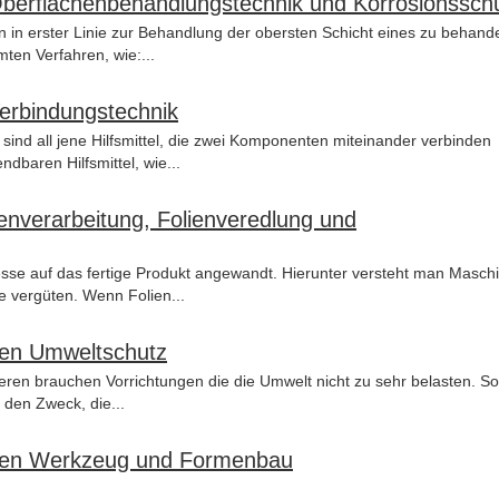
 Oberflächenbehandlungstechnik und Korrosionssch
 in erster Linie zur Behandlung der obersten Schicht eines zu behand
mten Verfahren, wie:...
Verbindungstechnik
 sind all jene Hilfsmittel, die zwei Komponenten miteinander verbinden
baren Hilfsmittel, wie...
ienverarbeitung, Folienveredlung und
sse auf das fertige Produkt angewandt. Hierunter versteht man Masch
e vergüten. Wenn Folien...
 den Umweltschutz
eren brauchen Vorrichtungen die die Umwelt nicht zu sehr belasten. So
 den Zweck, die...
r den Werkzeug und Formenbau