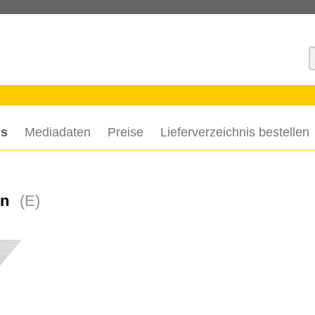
S
is
Mediadaten
Preise
Lieferverzeichnis bestellen
on
(E)