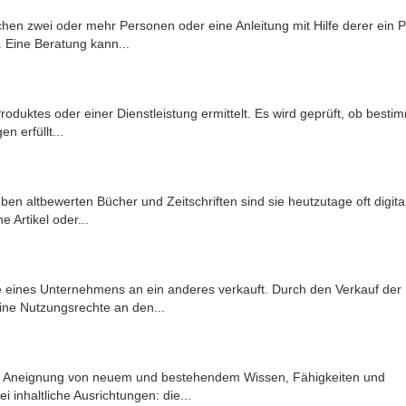
hen zwei oder mehr Personen oder eine Anleitung mit Hilfe derer ein 
. Eine Beratung kann...
Produktes oder einer Dienstleistung ermittelt. Es wird geprüft, ob besti
 erfüllt...
en altbewerten Bücher und Zeitschriften sind sie heutzutage oft digita
e Artikel oder...
e eines Unternehmens an ein anderes verkauft. Durch den Verkauf der
seine Nutzungsrechte an den...
der Aneignung von neuem und bestehendem Wissen, Fähigkeiten und
i inhaltliche Ausrichtungen: die...