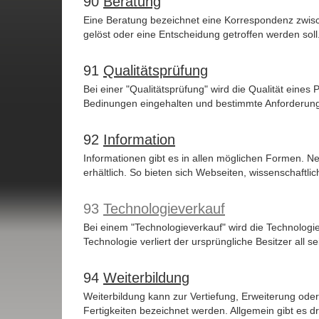
90
Beratung
Eine Beratung bezeichnet eine Korrespondenz zwisc
gelöst oder eine Entscheidung getroffen werden soll
91
Qualitätsprüfung
Bei einer "Qualitätsprüfung" wird die Qualität eines 
Bedinungen eingehalten und bestimmte Anforderungen
92
Information
Informationen gibt es in allen möglichen Formen. Neb
erhältlich. So bieten sich Webseiten, wissenschaftlich
93
Technologieverkauf
Bei einem "Technologieverkauf" wird die Technologi
Technologie verliert der ursprüngliche Besitzer all 
94
Weiterbildung
Weiterbildung kann zur Vertiefung, Erweiterung o
Fertigkeiten bezeichnet werden. Allgemein gibt es dre