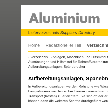
Lieferverzeichnis
Suppliers Directory
Home
Redaktioneller Teil
Verzeichn
Verzeichnis
Anlagen, Maschinen und Hilfsmittel
Ausrüstungen und Hilfsmittel für Rohstoffverarbei
Aufbereitungsanlagen, Spänebrecher
Aufbereitungsanlagen, Spänebr
In Aufbereitungsanlagen werden Rohstoffe wie Wasse
Beispielsweise werden so bei Eisenerz unerwünscht
Transport (Kosten) zu erleichtern. Sie sind oft der 
können dann die weiteren Schritte durchgeführt wer