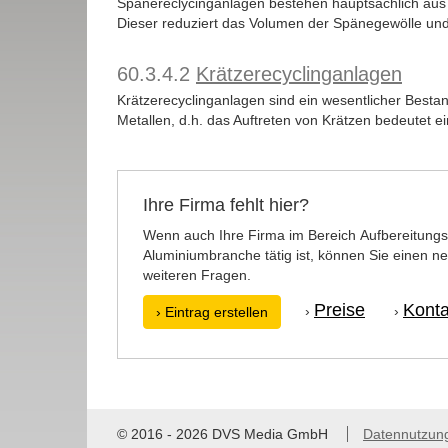
Spänereclycinganlagen bestehen hauptsächlich aus
Dieser reduziert das Volumen der Spänegewölle und z
60.3.4.2
Krätzerecyclinganlagen
Krätzerecyclinganlagen sind ein wesentlicher Besta
Metallen, d.h. das Auftreten von Krätzen bedeutet ei
Ihre Firma fehlt hier?
Wenn auch Ihre Firma im Bereich Aufbereitungs
Aluminiumbranche tätig ist, können Sie einen ne
weiteren Fragen.
Preise
Konta
›
›
› Eintrag erstellen
© 2016 - 2026 DVS Media GmbH
Datennutzun