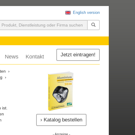
English version
uchen
Jetzt eintragen!
News
Kontakt
ten
ng
ist.
en
› Katalog bestellen
n
- Anzeige -