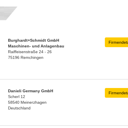
Burghardt+Schmidt GmbH
Firmendeta
Maschinen- und Anlagenbau
Raiffeisenstraße 24 - 26
75196 Remchingen
Danieli Germany GmbH
Firmendeta
Scherl 12
58540 Meinerzhagen
Deutschland