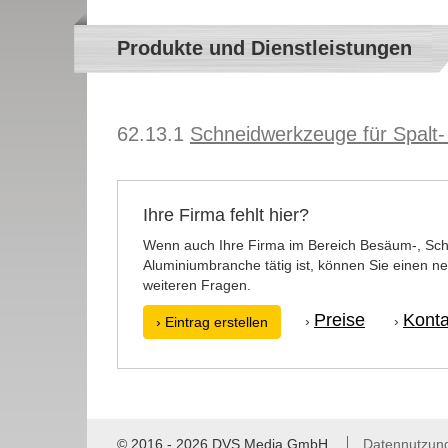
Produkte und Dienstleistungen
62.13.1
Schneidwerkzeuge für Spalt
Ihre Firma fehlt hier?
Wenn auch Ihre Firma im Bereich Besäum-, Sch
Aluminiumbranche tätig ist, können Sie einen ne
weiteren Fragen.
Preise
Konta
›
›
› Eintrag erstellen
© 2016 - 2026 DVS Media GmbH
Datennutzun