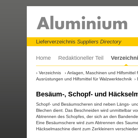
Lieferverzeichnis
Suppliers Directory
Home
Redaktioneller Teil
Verzeichn
Verzeichnis
Anlagen, Maschinen und Hilfsmittel
Ausrüstungen und Hilfsmittel für Walzwerktechnik
Besäum-, Schopf- und Häcksel
Schopf- und Besäumscheren sind neben Längs- und Q
Blechen dient. Das Beschneiden wird unmittelbar vo
Abtrennen des Schopfes, der sich an den Bandenden
Eine Besäumschere wird zum Abtrennen des Saumes,
Häckselmaschine dient zum Zerkleinern verschieden