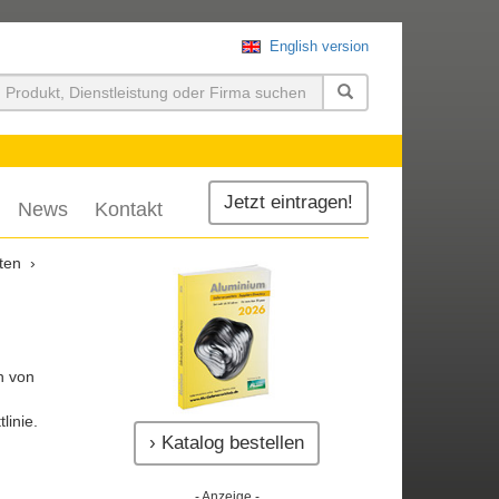
English version
uchen
Jetzt eintragen!
News
Kontakt
ten
n von
linie.
› Katalog bestellen
- Anzeige -