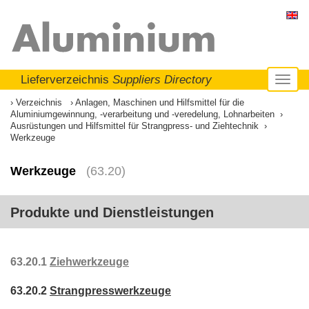
Lieferverzeichnis
Suppliers Directory
Toggl
naviga
Verzeichnis
Anlagen, Maschinen und Hilfsmittel für die
Aluminiumgewinnung, -verarbeitung und -veredelung, Lohnarbeiten
Ausrüstungen und Hilfsmittel für Strangpress- und Ziehtechnik
Werkzeuge
Werkzeuge
(63.20)
Produkte und Dienstleistungen
63.20.1
Ziehwerkzeuge
63.20.2
Strangpresswerkzeuge