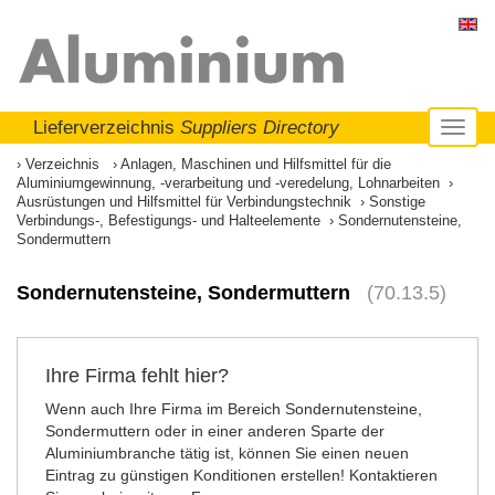
Lieferverzeichnis
Suppliers Directory
Toggl
naviga
Verzeichnis
Anlagen, Maschinen und Hilfsmittel für die
Aluminiumgewinnung, -verarbeitung und -veredelung, Lohnarbeiten
Ausrüstungen und Hilfsmittel für Verbindungstechnik
Sonstige
Verbindungs-, Befestigungs- und Halteelemente
Sondernutensteine,
Sondermuttern
Sondernutensteine, Sondermuttern
(70.13.5)
Ihre Firma fehlt hier?
Wenn auch Ihre Firma im Bereich Sondernutensteine,
Sondermuttern oder in einer anderen Sparte der
Aluminiumbranche tätig ist, können Sie einen neuen
Eintrag zu günstigen Konditionen erstellen! Kontaktieren