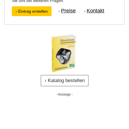
Sie uns bei weiteren Fragen.
Preise
Kontakt
›
›
› Eintrag erstellen
› Katalog bestellen
- Anzeige -