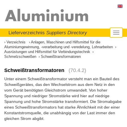
Lieferverzeichnis
Suppliers Directory
Toggl
naviga
Verzeichnis
Anlagen, Maschinen und Hilfsmittel für die
Aluminiumgewinnung, -verarbeitung und -veredelung, Lohnarbeiten
Ausrüstungen und Hilfsmittel für Verbindungstechnik
Schmelzschweißen
Schweißtransformatoren
Schweißtransformatoren
(70.4.2)
Unter einem Schweißtransformator versteht man ein Bauteil des
Schweißgerätes, das den Wechselstrom aus dem Netz in den
vom Gerät benötigten Gleichstrom umwandelt. Von hoher
Spannung und niedriger Stromstärke wird hier auf niedrige
Spannung und hohe Stromstärke transformiert. Die Stromabgabe
eines Schweißtransformators hat starke Ähnlichkeit mit der einer
Konstantstromquelle, die unabhängig von der Last immer den
gleichen Strom abgibt.