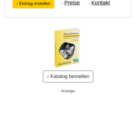
Preise
Kontakt
›
›
› Eintrag erstellen
› Katalog bestellen
- Anzeige -