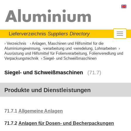
Lieferverzeichnis
Suppliers Directory
Toggl
naviga
Verzeichnis
Anlagen, Maschinen und Hilfsmittel für die
Aluminiumgewinnung, -verarbeitung und -veredelung, Lohnarbeiten
Ausrüstung und Hilfsmittel für Folienverarbeitung, Folienveredlung und
Verpackungstechnik
Siegel- und Schweißmaschinen
Siegel- und Schweißmaschinen
(71.7)
Produkte und Dienstleistungen
71.7.1
Allgemeine Anlagen
71.7.2
Anlagen für Dosen- und Becherpackungen