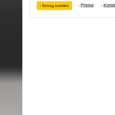
Preise
Konta
›
›
› Eintrag erstellen