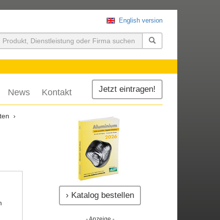
English version
uchen
Jetzt eintragen!
News
Kontakt
ten
› Katalog bestellen
n
- Anzeige -