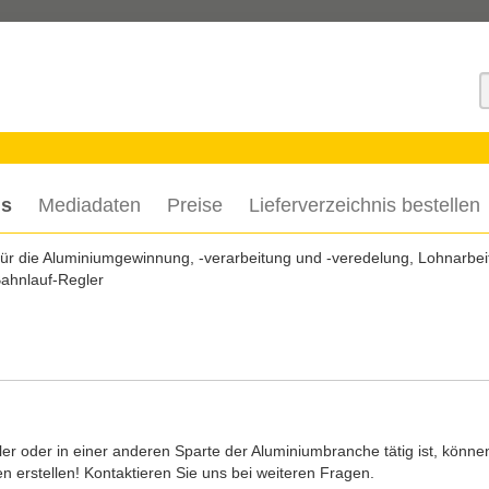
S
is
Mediadaten
Preise
Lieferverzeichnis bestellen
 für die Aluminiumgewinnung, -verarbeitung und -veredelung, Lohnarbei
ahnlauf-Regler
r oder in einer anderen Sparte der Aluminiumbranche tätig ist, könne
n erstellen! Kontaktieren Sie uns bei weiteren Fragen.