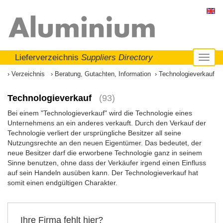
Lieferverzeichnis
Suppliers Directory
Toggl
naviga
Verzeichnis
Beratung, Gutachten, Information
Technologieverkauf
Technologieverkauf
(93)
Bei einem "Technologieverkauf" wird die Technologie eines
Unternehmens an ein anderes verkauft. Durch den Verkauf der
Technologie verliert der ursprüngliche Besitzer all seine
Nutzungsrechte an den neuen Eigentümer. Das bedeutet, der
neue Besitzer darf die erworbene Technologie ganz in seinem
Sinne benutzen, ohne dass der Verkäufer irgend einen Einfluss
auf sein Handeln ausüben kann. Der Technologieverkauf hat
somit einen endgültigen Charakter.
Ihre Firma fehlt hier?